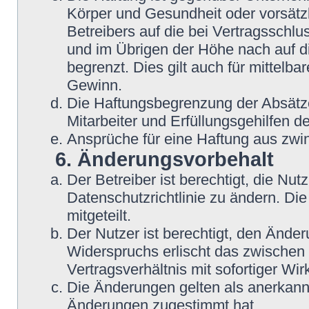
Körper und Gesundheit oder vorsätz
Betreibers auf die bei Vertragsschl
und im Übrigen der Höhe nach auf d
begrenzt. Dies gilt auch für mittel
Gewinn.
Die Haftungsbegrenzung der Absätze
Mitarbeiter und Erfüllungsgehilfen de
Ansprüche für eine Haftung aus zwi
6. Änderungsvorbehalt
Der Betreiber ist berechtigt, die N
Datenschutzrichtlinie zu ändern. Di
mitgeteilt.
Der Nutzer ist berechtigt, den Ände
Widerspruchs erlischt das zwische
Vertragsverhältnis mit sofortiger Wir
Die Änderungen gelten als anerkannt
Änderungen zugestimmt hat.