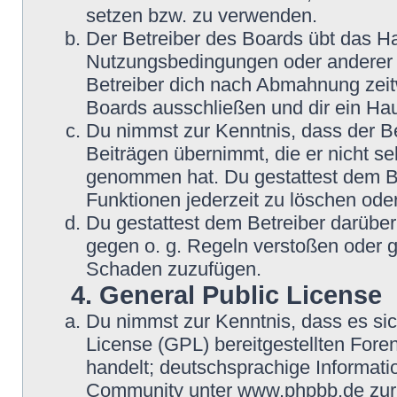
setzen bzw. zu verwenden.
Der Betreiber des Boards übt das H
Nutzungsbedingungen oder anderer i
Betreiber dich nach Abmahnung zeit
Boards ausschließen und dir ein Hau
Du nimmst zur Kenntnis, dass der Be
Beiträgen übernimmt, die er nicht selb
genommen hat. Du gestattest dem Be
Funktionen jederzeit zu löschen oder
Du gestattest dem Betreiber darüber
gegen o. g. Regeln verstoßen oder g
Schaden zuzufügen.
4. General Public License
Du nimmst zur Kenntnis, dass es si
License (GPL) bereitgestellten Fo
handelt; deutschsprachige Informat
Community unter www.phpbb.de zur V