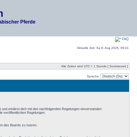
m
abischer Pferde
FAQ
Aktuelle Zeit: Sa 8. Aug 2026, 09:41
Alle Zeiten sind UTC + 1 Stunde [ Sommerzeit ]
Sprache:
) und erklärst dich mit den nachfolgenden Regelungen einverstanden.
le veröffentlichten Regelungen.
men des Boards zu nutzen.