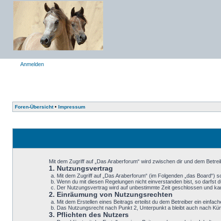
Anmelden
Foren-Übersicht
•
Impressum
Mit dem Zugriff auf „Das Araberforum“ wird zwischen dir und dem Betrei
1. Nutzungsvertrag
Mit dem Zugriff auf „Das Araberforum“ (im Folgenden „das Board“) s
Wenn du mit diesen Regelungen nicht einverstanden bist, so darfst du
Der Nutzungsvertrag wird auf unbestimmte Zeit geschlossen und kann
2. Einräumung von Nutzungsrechten
Mit dem Erstellen eines Beitrags erteilst du dem Betreiber ein einf
Das Nutzungsrecht nach Punkt 2, Unterpunkt a bleibt auch nach K
3. Pflichten des Nutzers