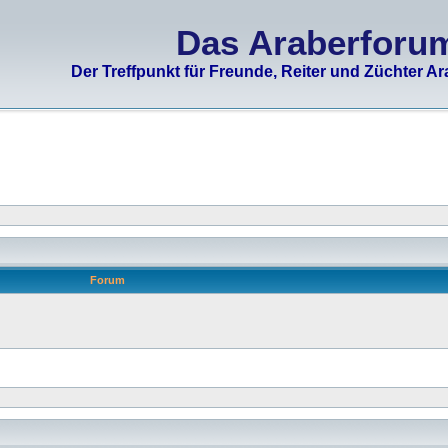
Das Araberforu
Der Treffpunkt für Freunde, Reiter und Züchter Ar
Forum