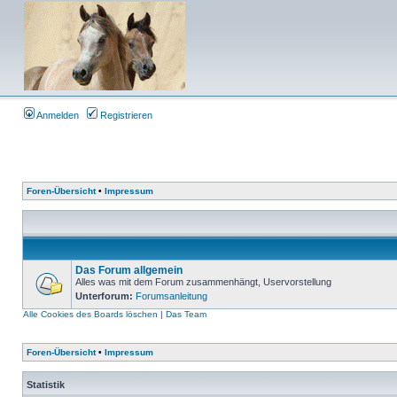
Anmelden
Registrieren
Foren-Übersicht
•
Impressum
Das Forum allgemein
Alles was mit dem Forum zusammenhängt, Uservorstellung
Unterforum:
Forumsanleitung
Alle Cookies des Boards löschen
|
Das Team
Foren-Übersicht
•
Impressum
Statistik