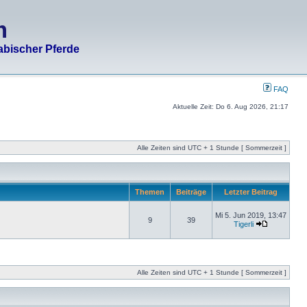
m
abischer Pferde
FAQ
Aktuelle Zeit: Do 6. Aug 2026, 21:17
Alle Zeiten sind UTC + 1 Stunde [ Sommerzeit ]
Themen
Beiträge
Letzter Beitrag
Mi 5. Jun 2019, 13:47
9
39
Tigerli
Alle Zeiten sind UTC + 1 Stunde [ Sommerzeit ]