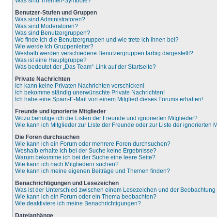
Was sind Themen-Symbole?
Benutzer-Stufen und Gruppen
Was sind Administratoren?
Was sind Moderatoren?
Was sind Benutzergruppen?
Wo finde ich die Benutzergruppen und wie trete ich ihnen bei?
Wie werde ich Gruppenleiter?
Weshalb werden verschiedene Benutzergruppen farbig dargestellt?
Was ist eine Hauptgruppe?
Was bedeutet der „Das Team“-Link auf der Startseite?
Private Nachrichten
Ich kann keine Privaten Nachrichten verschicken!
Ich bekomme ständig unerwünschte Private Nachrichten!
Ich habe eine Spam-E-Mail von einem Mitglied dieses Forums erhalten!
Freunde und ignorierte Mitglieder
Wozu benötige ich die Listen der Freunde und ignorierten Mitglieder?
Wie kann ich Mitglieder zur Liste der Freunde oder zur Liste der ignorierten
Die Foren durchsuchen
Wie kann ich ein Forum oder mehrere Foren durchsuchen?
Weshalb erhalte ich bei der Suche keine Ergebnisse?
Warum bekomme ich bei der Suche eine leere Seite?
Wie kann ich nach Mitgliedern suchen?
Wie kann ich meine eigenen Beiträge und Themen finden?
Benachrichtigungen und Lesezeichen
Was ist der Unterschied zwischen einem Lesezeichen und der Beobachtun
Wie kann ich ein Forum oder ein Thema beobachten?
Wie deaktiviere ich meine Benachrichtigungen?
Dateianhänge