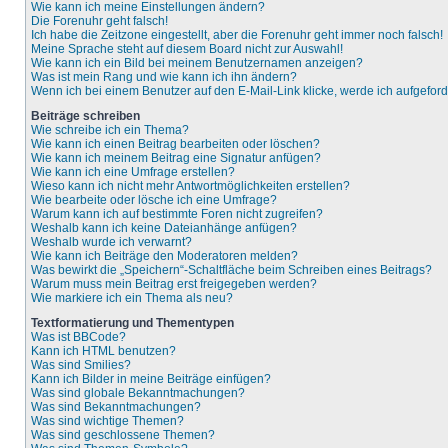
Wie kann ich meine Einstellungen ändern?
Die Forenuhr geht falsch!
Ich habe die Zeitzone eingestellt, aber die Forenuhr geht immer noch falsch!
Meine Sprache steht auf diesem Board nicht zur Auswahl!
Wie kann ich ein Bild bei meinem Benutzernamen anzeigen?
Was ist mein Rang und wie kann ich ihn ändern?
Wenn ich bei einem Benutzer auf den E-Mail-Link klicke, werde ich aufgefor
Beiträge schreiben
Wie schreibe ich ein Thema?
Wie kann ich einen Beitrag bearbeiten oder löschen?
Wie kann ich meinem Beitrag eine Signatur anfügen?
Wie kann ich eine Umfrage erstellen?
Wieso kann ich nicht mehr Antwortmöglichkeiten erstellen?
Wie bearbeite oder lösche ich eine Umfrage?
Warum kann ich auf bestimmte Foren nicht zugreifen?
Weshalb kann ich keine Dateianhänge anfügen?
Weshalb wurde ich verwarnt?
Wie kann ich Beiträge den Moderatoren melden?
Was bewirkt die „Speichern“-Schaltfläche beim Schreiben eines Beitrags?
Warum muss mein Beitrag erst freigegeben werden?
Wie markiere ich ein Thema als neu?
Textformatierung und Thementypen
Was ist BBCode?
Kann ich HTML benutzen?
Was sind Smilies?
Kann ich Bilder in meine Beiträge einfügen?
Was sind globale Bekanntmachungen?
Was sind Bekanntmachungen?
Was sind wichtige Themen?
Was sind geschlossene Themen?