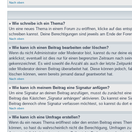
Nach oben
» Wie schreibe ich ein Thema?
Um eine neues Thema in einem Forum zu eröffnen, klicke auf das entspre
schreiben kannst. Deine Berechtigungen sind jeweils am Ende der Foren-
Nach oben
» Wie kann ich einen Beitrag bearbeiten oder löschen?
Wenn du nicht Administrator oder Moderator bist, kannst du nur deine e
anklickst; eventuell ist dies nur für einen begrenzten Zeitraum nach sei
gekennzeichnet. Es wird sowohl die Anzahl als auch der letzte Zeitpunk
oder Moderator deinen Beitrag überarbeitet hat. Diese können jedoch, fal
löschen können, wenn bereits jemand darauf geantwortet hat.
Nach oben
» Wie kann ich meinem Beitrag eine Signatur anfügen?
Um eine Signatur an deinen Beitrag anzufügen, musst du zunächst eine s
Beitrag das Kästchen „Signatur anhängen“ aktivieren. Du kannst eine S
Beitrag dennoch ohne Signatur verfassen möchtest, so kannst du dort ei
Nach oben
» Wie kann ich eine Umfrage erstellen?
Wenn du ein neues Thema eröffnest oder den ersten Beitrag eines Themas
können, so hast du wahrscheinlich nicht die Berechtigung, Umfragen zu e