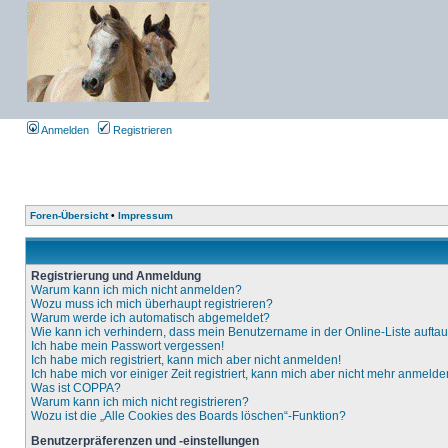
Anmelden
Registrieren
Foren-Übersicht
•
Impressum
Registrierung und Anmeldung
Warum kann ich mich nicht anmelden?
Wozu muss ich mich überhaupt registrieren?
Warum werde ich automatisch abgemeldet?
Wie kann ich verhindern, dass mein Benutzername in der Online-Liste aufta
Ich habe mein Passwort vergessen!
Ich habe mich registriert, kann mich aber nicht anmelden!
Ich habe mich vor einiger Zeit registriert, kann mich aber nicht mehr anmelde
Was ist COPPA?
Warum kann ich mich nicht registrieren?
Wozu ist die „Alle Cookies des Boards löschen“-Funktion?
Benutzerpräferenzen und -einstellungen