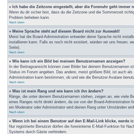
» Ich habe die Zeitzone eingestellt, aber die Forenuhr geht immer n
Wenn du dir sicher bist, dass du die Zeitzone und die Sommerzeit richtig
Problem beheben kann.
Nach oben
» Meine Sprache steht auf diesem Board nicht zur Auswahl!
Meist hat die Board-Administration entweder deine Sprache nicht install
installieren kann. Falls es noch nicht existiert, würden wir uns freue
Seite).
Nach oben
» Wie kann ich ein Bild bei meinem Benutzernamen anzeigen?
In der Beitragsansicht können zwei Bilder bei deinem Benutzernamen ste
Status im Forum angeben. Das andere, meist größere Bild, ist auch als „
Administration kann bestimmen, ob und wie die Benutzer Avatare benutz
Nach oben
» Was ist mein Rang und wie kann ich ihn ändern?
Ränge, die unter deinem Benutzernamen stehen, zeigen an, wie viele Bei
eines Ranges nicht direkt ändern, da sie von der Board-Administration 
ein Moderator oder Administrator wird deinen Rang unter Umständen ein
Nach oben
» Wenn ich bei einem Benutzer auf den E-Mail-Link klicke, werde i
Nur registrierte Benutzer dürfen die foreninterne E-Mail-Funktion für N
Systems durch Gäste verhindern.