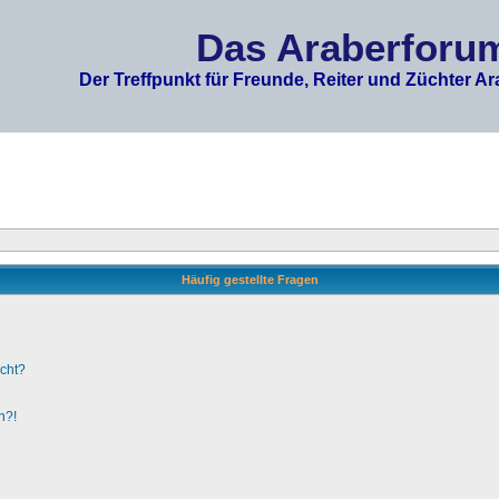
Das Araberforu
Der Treffpunkt für Freunde, Reiter und Züchter Ar
Häufig gestellte Fragen
ucht?
n?!