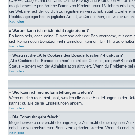
COPPA, ausgeschrieben Child Online Privacy and Protection Act of 1998
möglicherweise persönliche Daten von Kindern unter 13 Jahren erheben, 
die Website, auf der du dich zu registrieren versuchst, zutrifft, ziehe 
Rechtsangelegenheiten jeglicher Art ist; außer solchen, die weiter unte
Nach oben
» Warum kann ich mich nicht registrieren?
Es kann sein, dass deine IP-Adresse oder der Benutzername, mit dem d
sich keine neuen Benutzer mehr anmelden können. Um Hilfe zu erhalten,
Nach oben
» Wozu ist die „Alle Cookies des Boards löschen“-Funktion?
„Alle Cookies des Boards löschen“ löscht die Cookies, die phpBB erstel
Status – sofern von der Administration aktiviert. Wenn du Probleme bei
Nach oben
» Wie kann ich meine Einstellungen ändern?
Wenn du dich registriert hast, werden alle deine Einstellungen in der D
kannst du alle deine Einstellungen ändern.
Nach oben
» Die Forenuhr geht falsch!
Möglicherweise entspricht die angezeigte Zeit nicht deiner eigenen Zeitz
dabei nur von registrierten Benutzern geändert werden. Wenn du noch nicht 
Nach oben