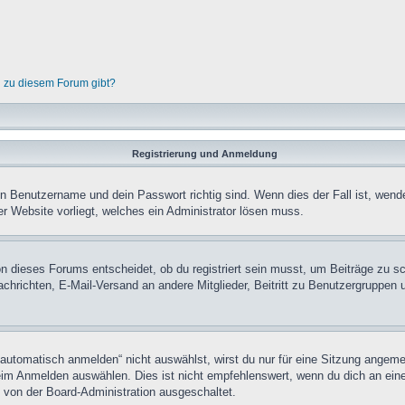
n zu diesem Forum gibt?
Registrierung und Anmeldung
in Benutzername und dein Passwort richtig sind. Wenn dies der Fall ist, wend
er Website vorliegt, welches ein Administrator lösen muss.
n dieses Forums entscheidet, ob du registriert sein musst, um Beiträge zu schre
chrichten, E-Mail-Versand an andere Mitglieder, Beitritt zu Benutzergruppen u
tomatisch anmelden“ nicht auswählst, wirst du nur für eine Sitzung angeme
im Anmelden auswählen. Dies ist nicht empfehlenswert, wenn du dich an einem
 von der Board-Administration ausgeschaltet.