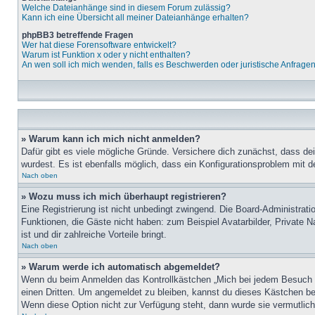
Welche Dateianhänge sind in diesem Forum zulässig?
Kann ich eine Übersicht all meiner Dateianhänge erhalten?
phpBB3 betreffende Fragen
Wer hat diese Forensoftware entwickelt?
Warum ist Funktion x oder y nicht enthalten?
An wen soll ich mich wenden, falls es Beschwerden oder juristische Anfrage
» Warum kann ich mich nicht anmelden?
Dafür gibt es viele mögliche Gründe. Versichere dich zunächst, dass de
wurdest. Es ist ebenfalls möglich, dass ein Konfigurationsproblem mit d
Nach oben
» Wozu muss ich mich überhaupt registrieren?
Eine Registrierung ist nicht unbedingt zwingend. Die Board-Administratio
Funktionen, die Gäste nicht haben: zum Beispiel Avatarbilder, Private Na
ist und dir zahlreiche Vorteile bringt.
Nach oben
» Warum werde ich automatisch abgemeldet?
Wenn du beim Anmelden das Kontrollkästchen „Mich bei jedem Besuch au
einen Dritten. Um angemeldet zu bleiben, kannst du dieses Kästchen be
Wenn diese Option nicht zur Verfügung steht, dann wurde sie vermutlich