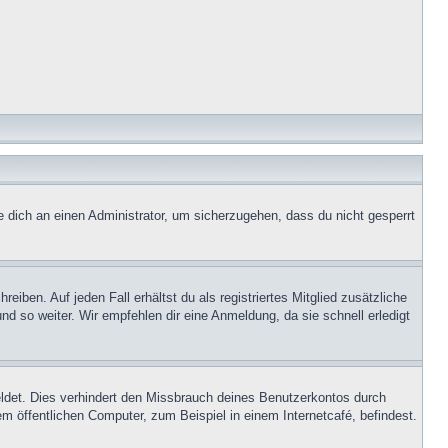
e dich an einen Administrator, um sicherzugehen, dass du nicht gesperrt
iben. Auf jeden Fall erhältst du als registriertes Mitglied zusätzliche
nd so weiter. Wir empfehlen dir eine Anmeldung, da sie schnell erledigt
ldet. Dies verhindert den Missbrauch deines Benutzerkontos durch
 öffentlichen Computer, zum Beispiel in einem Internetcafé, befindest.