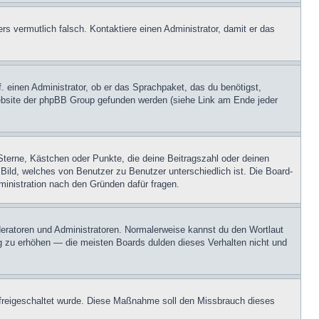
ers vermutlich falsch. Kontaktiere einen Administrator, damit er das
. einen Administrator, ob er das Sprachpaket, das du benötigst,
 Website der phpBB Group gefunden werden (siehe Link am Ende jeder
Sterne, Kästchen oder Punkte, die deine Beitragszahl oder deinen
 Bild, welches von Benutzer zu Benutzer unterschiedlich ist. Die Board-
inistration nach den Gründen dafür fragen.
oderatoren und Administratoren. Normalerweise kannst du den Wortlaut
ng zu erhöhen — die meisten Boards dulden dieses Verhalten nicht und
on freigeschaltet wurde. Diese Maßnahme soll den Missbrauch dieses