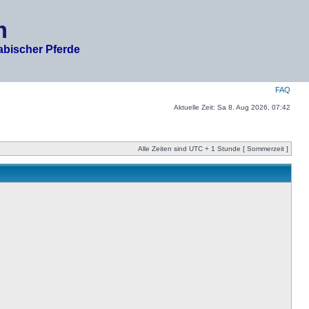
m
abischer Pferde
FAQ
Aktuelle Zeit: Sa 8. Aug 2026, 07:42
Alle Zeiten sind UTC + 1 Stunde [ Sommerzeit ]