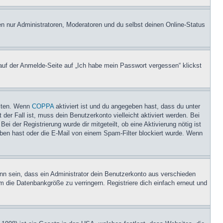
en nur Administratoren, Moderatoren und du selbst deinen Online-Status
 auf der Anmelde-Seite auf „Ich habe mein Passwort vergessen“ klickst
eiten. Wenn
COPPA
aktiviert ist und du angegeben hast, dass du unter
der Fall ist, muss dein Benutzerkonto vielleicht aktiviert werden. Bei
i der Registrierung wurde dir mitgeteilt, ob eine Aktivierung nötig ist
eben hast oder die E-Mail von einem Spam-Filter blockiert wurde. Wenn
nn sein, dass ein Administrator dein Benutzerkonto aus verschieden
m die Datenbankgröße zu verringern. Registriere dich einfach erneut und