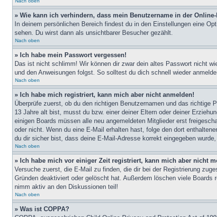
Nach oben
» Wie kann ich verhindern, dass mein Benutzername in der Online-
In deinem persönlichen Bereich findest du in den Einstellungen eine Op
sehen. Du wirst dann als unsichtbarer Besucher gezählt.
Nach oben
» Ich habe mein Passwort vergessen!
Das ist nicht schlimm! Wir können dir zwar dein altes Passwort nicht w
und den Anweisungen folgst. So solltest du dich schnell wieder anmeld
Nach oben
» Ich habe mich registriert, kann mich aber nicht anmelden!
Überprüfe zuerst, ob du den richtigen Benutzernamen und das richtige
13 Jahre alt bist, musst du bzw. einer deiner Eltern oder deiner Erziehu
einigen Boards müssen alle neu angemeldeten Mitglieder erst freigeschalt
oder nicht. Wenn du eine E-Mail erhalten hast, folge den dort enthalte
du dir sicher bist, dass deine E-Mail-Adresse korrekt eingegeben wurde,
Nach oben
» Ich habe mich vor einiger Zeit registriert, kann mich aber nicht
Versuche zuerst, die E-Mail zu finden, die dir bei der Registrierung z
Gründen deaktiviert oder gelöscht hat. Außerdem löschen viele Boards r
nimm aktiv an den Diskussionen teil!
Nach oben
» Was ist COPPA?